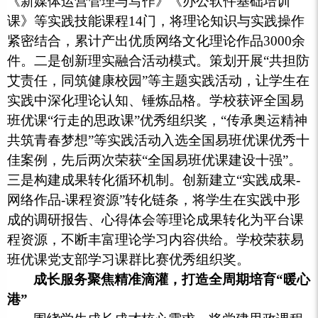
《新媒体运营管理与写作》《办公软件基础培训
课》等实践技能课程14门，将理论知识与实践操作
紧密结合，累计产出优质网络文化理论作品3000余
件。二是创新理实融合活动模式。策划开展“共担防
艾责任，同筑健康校园”等主题实践活动，让学生在
实践中深化理论认知、锤炼品格。学校获评全国易
班优课“行走的思政课”优秀组织奖，“传承奥运精神
共筑青春梦想”等实践活动入选全国易班优课优秀十
佳案例，先后两次荣获“全国易班优课建设十强”。
三是构建成果转化循环机制。创新建立“实践成果-
网络作品-课程资源”转化链条，将学生在实践中形
成的调研报告、心得体会等理论成果转化为平台课
程资源，不断丰富理论学习内容供给。学校荣获易
班优课党支部学习课群比赛优秀组织奖。
成长服务聚焦精准滴灌，打造全周期培育“暖心
港”