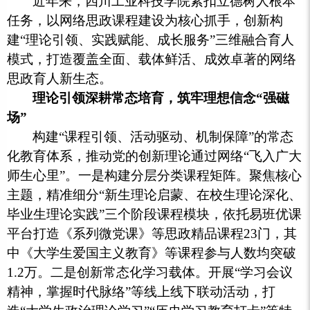
近年来，四川工业科技学院紧扣立德树人根本
任务，以网络思政课程建设为核心抓手，创新构
建“理论引领、实践赋能、成长服务”三维融合育人
模式，打造覆盖全面、载体鲜活、成效卓著的网络
思政育人新生态。
理论引领深耕常态培育，筑牢理想信念“强磁
场”
构建“课程引领、活动驱动、机制保障”的常态
化教育体系，推动党的创新理论通过网络“飞入广大
师生心里”。一是构建分层分类课程矩阵。聚焦核心
主题，精准细分“新生理论启蒙、在校生理论深化、
毕业生理论实践”三个阶段课程模块，依托易班优课
平台打造《系列微党课》等思政精品课程23门，其
中《大学生爱国主义教育》等课程参与人数均突破
1.2万。二是创新常态化学习载体。开展“学习会议
精神，掌握时代脉络”等线上线下联动活动，打