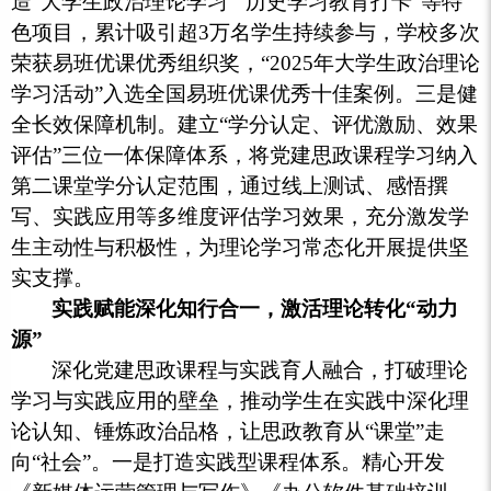
造“大学生政治理论学习”“历史学习教育打卡”等特
色项目，累计吸引超3万名学生持续参与，学校多次
荣获易班优课优秀组织奖，“2025年大学生政治理论
学习活动”入选全国易班优课优秀十佳案例。三是健
全长效保障机制。建立“学分认定、评优激励、效果
评估”三位一体保障体系，将党建思政课程学习纳入
第二课堂学分认定范围，通过线上测试、感悟撰
写、实践应用等多维度评估学习效果，充分激发学
生主动性与积极性，为理论学习常态化开展提供坚
实支撑。
实践赋能深化知行合一，激活理论转化“动力
源”
深化党建思政课程与实践育人融合，打破理论
学习与实践应用的壁垒，推动学生在实践中深化理
论认知、锤炼政治品格，让思政教育从“课堂”走
向“社会”。一是打造实践型课程体系。精心开发