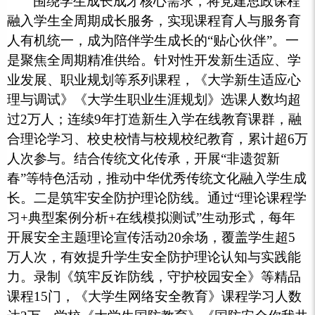
围绕学生成长成才核心需求，将党建思政课程
融入学生全周期成长服务，实现课程育人与服务育
人有机统一，成为陪伴学生成长的“贴心伙伴”。一
是聚焦全周期精准供给。针对性开发新生适应、学
业发展、职业规划等系列课程，《大学新生适应心
理与调试》《大学生职业生涯规划》选课人数均超
过2万人；连续9年打造新生入学在线教育课群，融
合理论学习、校史校情与校规校纪教育，累计超6万
人次参与。结合传统文化传承，开展“非遗贺新
春”等特色活动，推动中华优秀传统文化融入学生成
长。二是筑牢安全防护理论防线。通过“理论课程学
习+典型案例分析+在线模拟测试”生动形式，每年
开展安全主题理论宣传活动20余场，覆盖学生超5
万人次，有效提升学生安全防护理论认知与实践能
力。录制《筑牢反诈防线，守护校园安全》等精品
课程15门，《大学生网络安全教育》课程学习人数