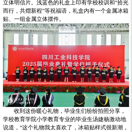
立体明信片。浅蓝色的礼盒上印有学校校训和“拾光
而行，共熠新程”等祝福语，礼盒内有一个金属冰箱
贴、一组金属立体摆件。
收到这份暖心礼物，毕业生们纷纷拍照分享，
学校教育学院小学教育专业的毕业生汤婕杨激动地
说道，“这个礼物我太喜欢了，冰箱贴样式很新潮，