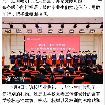
海，追向黎明，此为起点，亦是无限可能。”……一
条条暖心的祝福语，鼓励毕业生们拾起信心，勇敢
前行，把毕业氛围拉满。
7月9日，该校毕业典礼上，毕业生们收到了一
份特别的礼物。这是由学校党委宣传部设计的含有
学校标志性建筑、校花、校树以及校训的冰箱贴和