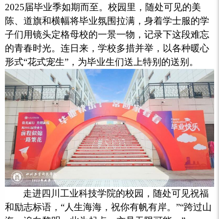
2025届毕业季如期而至。校园里，随处可见的美
陈、道旗和横幅将毕业氛围拉满，身着学士服的学
子们用镜头定格母校的一景一物，记录下这段难忘
的青春时光。连日来，学校多措并举，以各种暖心
形式“花式宠生”，为毕业生们送上特别的送别。
走进四川工业科技学院的校园，随处可见祝福
和励志标语，“人生海海，祝你有帆有岸。”“跨过山