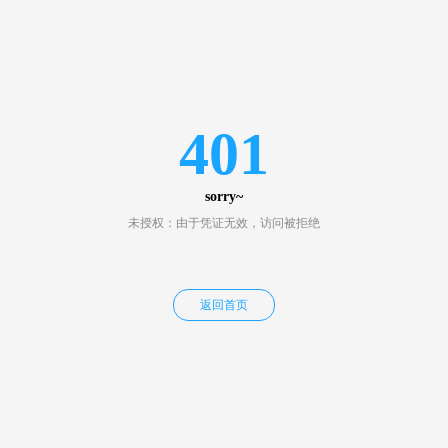
401
sorry~
未授权：由于凭证无效，访问被拒绝
返回首页