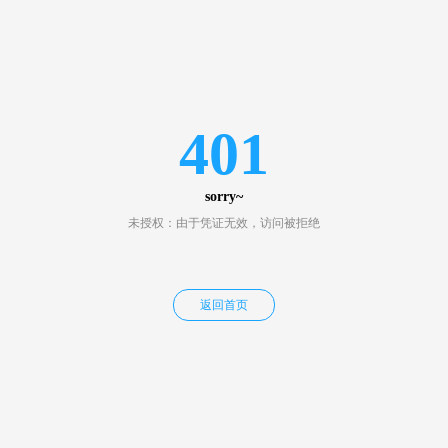
401
sorry~
未授权：由于凭证无效，访问被拒绝
返回首页