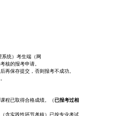
理系统）考生端（网
）考核的报考申请。
码后再保存提交，否则报考不成功。
点。
论课程已取得合格成绩。（
已报考过相
试（含实践性环节考核）已按专业考试