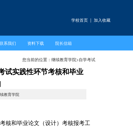
学校首页
|
加入收藏
联系我们
资料下载
院长信箱
您当前的位置：
继续教育学院
>
自学考试
学考试实践性环节考核和毕业
知
继续教育学院
环节考核和毕业论文（设计）考核报考工
。