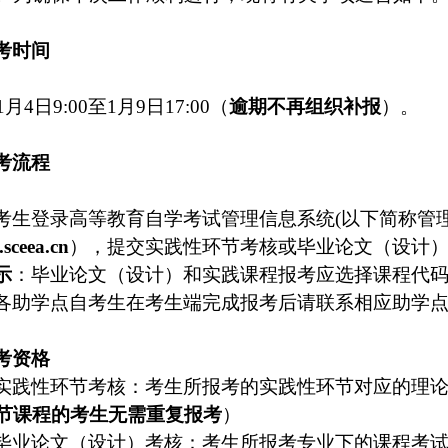
考时间
1月4日9:00至1月9日17:00（
逾期不再组织补报
）。
考流程
考生登录高等教育自学考试管理信息系统(以下简称管
.sceea.cn
），提交实践性环节考核或毕业论文（设计
示
：毕业论文（设计）和实践课程报考应选择课程代
各助学点自考生在考生端完成报考后请联系相应助学
考资格
实践性环节考核：考生所报考的实践性环节对应的理
节课程的考生无需重复报考
）
毕业论文（设计）考核：考生所报考专业下的课程考