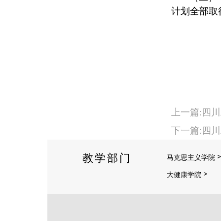
计划全部取
上一篇:四
下一篇:四
教学部门
马克思主义学院
大健康学院