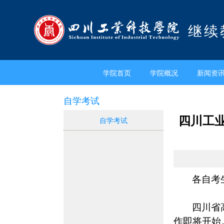
继续
学院首页
学院概况
新闻资
自学考试
四川工
自学考试
各自考
四川省
作即将开始