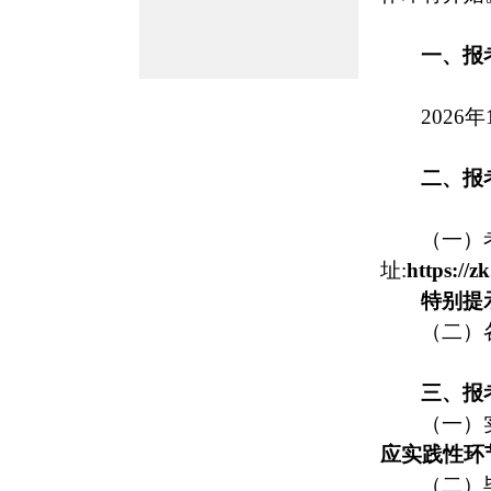
一、报
2026年
二、报
（一）
址:
https://zk
特别提
（二）
三、报
（一）
应实践性环
（二）