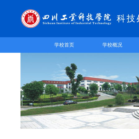
科技
学校首页
学校概况