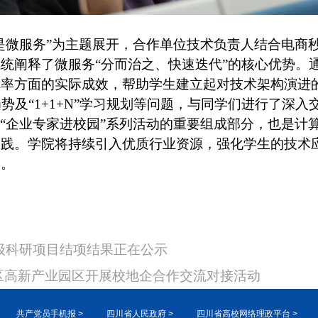
是微服务”为主题展开，合作单位技术负责人结合电商
统阐释了微服务“分而治之、快速迭代”的核心优势。
障率方面的实际成效，帮助学生建立起对技术架构演进
势及“1+1+N”学习规划等问题，与同学们进行了深入
“企业专家进校园”系列活动的重要组成部分，也是计
实践。学院将持续引入优质行业资源，强化学生的技术
撑。
校级科研项目结项结果正在公示
区高新产业园区开展校地企合作交流对接活动
共产党员手机报 >
四川省人民政府 >
四川省高校网络理政平台 >