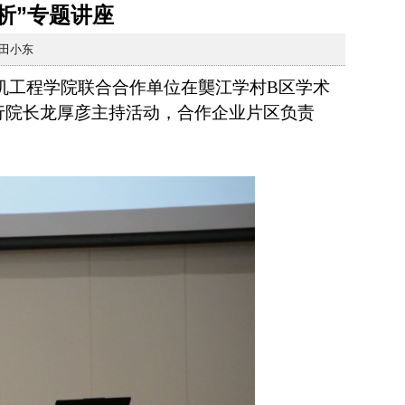
析”专题讲座
：田小东
算机工程学院联合合作单位在龑江学村B区学术
行院长龙厚彦主持活动，合作企业片区负责