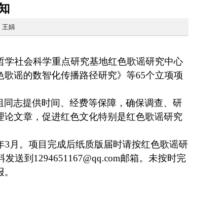
知
：王娟
市哲学社会科学重点研究基地红色歌谣研究中心
歌谣的数智化传播路径研究》等65个立项项
组同志提供时间、经费等保障，确保调查、研
理论文章，促进红色文化特别是红色歌谣研究
7年3月。项目完成后纸质版届时请按红色歌谣研
1294651167@qq.com邮箱。未按时完
报。