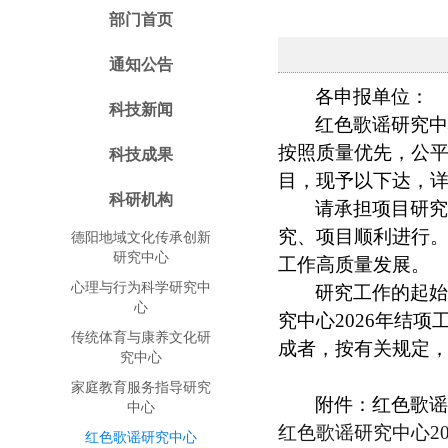
部门首页
通知公告
各申报单位：
科技新闻
红色歌谣研究中
按照质量优先，公平
科技成果
目，现予以下达，
科研机构
请承担项目研
究、项目顺利进行
德阳地域文化传承创新
研究中心
工作高质量发展。
心理与行为科学研究中
研究工作的起始
心
究中心2026年结项
传统体育与康养文化研
成者，按有关规定
究中心
家庭教育服务指导研究
附件：红色歌谣
中心
红色歌谣研究中心20
红色歌谣研究中心