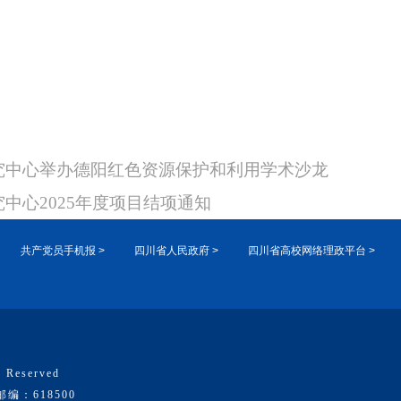
究中心举办德阳红色资源保护和利用学术沙龙
中心2025年度项目结项通知
共产党员手机报 >
四川省人民政府 >
四川省高校网络理政平台 >
 Reserved
：618500