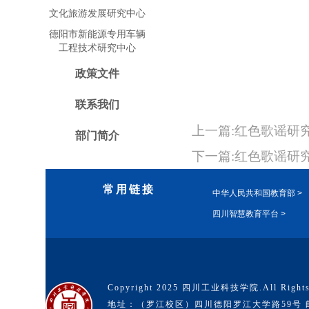
文化旅游发展研究中心
德阳市新能源专用车辆
工程技术研究中心
政策文件
联系我们
上一篇:红色歌谣研
部门简介
下一篇:红色歌谣研究
常用链接
中华人民共和国教育部 >
四川智慧教育平台 >
Copyright 2025 四川工业科技学院.All Rights
地址：（罗江校区）四川德阳罗江大学路59号 邮编