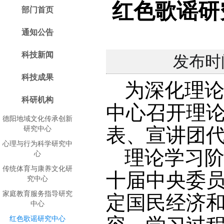
红色歌谣研
部门首页
通知公告
科技新闻
发布时
科技成果
为深化理
科研机构
中心召开理
德阳地域文化传承创新
表、宣讲团代
研究中心
心理与行为科学研究中
理论学习
心
传统体育与康养文化研
十届中央委
究中心
家庭教育服务指导研究
定国民经济
中心
红色歌谣研究中心