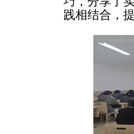
巧，分享了
践相结合，