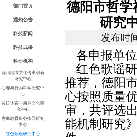
德阳市哲学
部门首页
研究中
通知公告
科技新闻
发布时间
科技成果
各申报单
科研机构
红色歌谣研
德阳地域文化传承创新
推荐，德阳
研究中心
心理与行为科学研究中
心按照质量
心
传统体育与康养文化研
审，共评选
究中心
家庭教育服务指导研究
能机制研究》
中心
红色歌谣研究中心