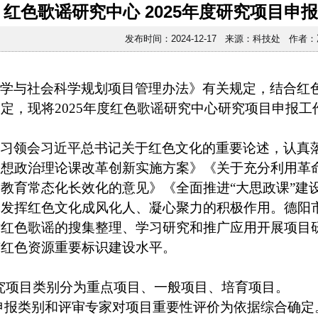
红色歌谣研究中心 2025年度研究项目申
发布时间：2024-12-17 来源：科技处 作者
哲学与社会科学规划项目管理办法》有关规定，结合红
定，现将2025年度红色歌谣研究中心研究项目申报工
学习领会习近平总书记关于红色文化的重要论述，认真
思想政治理论课改革创新实施方案》《关于充分利用革
教育常态化长效化的意见》《全面推进“大思政课”建
分发挥红色文化成风化人、凝心聚力的积极作用。德阳
对红色歌谣的搜集整理、学习研究和推广应用开展项目
市红色资源重要标识建设水平。
究项目类别分为重点项目、一般项目、培育项目。
报类别和评审专家对项目重要性评价为依据综合确定