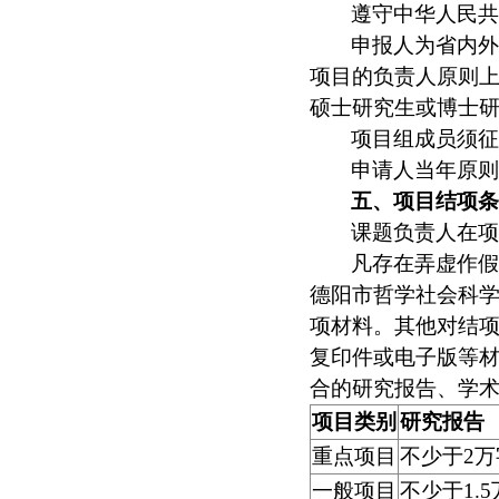
遵守中华人民
申报人为省内
项目的负责人原则
硕士研究生或博士
项目组成员须
申请人当年原
五、项目结项
课题负责人在
凡存在弄虚作
德阳市哲学社会科学
项材料。其他对结
复印件或电子版等
合的研究报告、学
项目类别
研究报告
重点项目
不少于2万
一般项目
不少于1.