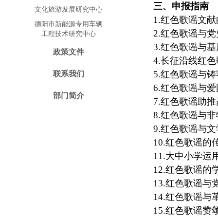
三、申报指南
文化旅游发展研究中心
1.红色歌谣文
德阳市新能源专用车辆
2.红色歌谣与
工程技术研究中心
3.红色歌谣与
政策文件
4.长征沿线红
5.红色歌谣与
联系我们
6.红色歌谣与
部门简介
7.红色歌谣助
8.红色歌谣与
9.红色歌谣与
10.红色歌谣
11.大中小学
12.红色歌谣
13.红色歌谣
14.红色歌谣
15.红色歌谣