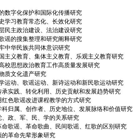
献的数字化保护和国际化传播研究
党史学习教育常态化、长效化研究
基层民主政治建设、法治建设研究
色歌谣的搜集整理和研究阐释研究
铸牢中华民族共同体意识研究
爱国主义教育、集体主义教育、乐观主义教育研究
推高校思想政治教育工作高质量发展研究
非物质文化遗产研究
文学运动、歌谣运动、新诗运动和新民歌运动研究
的传承实践、转化利用、历史贡献和发展趋势研究
运用红色歌谣改进课程教学的方式研究
的学科归属、创作者、历史地位、发展脉络和价值研究
与党、政、军、民、学的关系研究
与革命歌谣、革命歌曲、民间歌谣、红歌的区别研究
赞颂的革命先辈形象研究