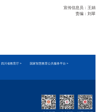
宣传信息员：
王娟
责编：
刘翠
四川省教育厅 >
国家智慧教育公共服务平台 >