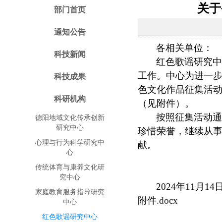
关于
部门首页
通知公告
各相关单位：
科技新闻
红色歌谣研究
工作。中心为进一步
科技成果
色文化作品征集活
科研机构
（见附件）。
按照征集活动
德阳地域文化传承创新
研究中心
珍惜荣誉，继续从
心理与行为科学研究中
献。
心
传统体育与康养文化研
究中心
2024年11月14
家庭教育服务指导研究
附件.docx
中心
红色歌谣研究中心