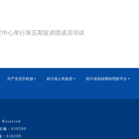
究中心举行第五期宣讲团成员培训
共产党员手机报 >
四川省人民政府 >
四川省高校网络理政平台 >
 Reserved
：618500
618209