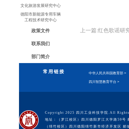
文化旅游发展研究中心
德阳市新能源专用车辆
工程技术研究中心
上一篇:红色歌谣研
政策文件
联系我们
部门简介
常用链接
中华人民共和国教育部 >
四川智慧教育平台 >
Copyright 2025 四川工业科技学院.All Rights
地址：（罗江校区）四川德阳罗江大学路59号 邮编
（绵竹校区）四川德阳绵竹新市经济开发区 邮编：